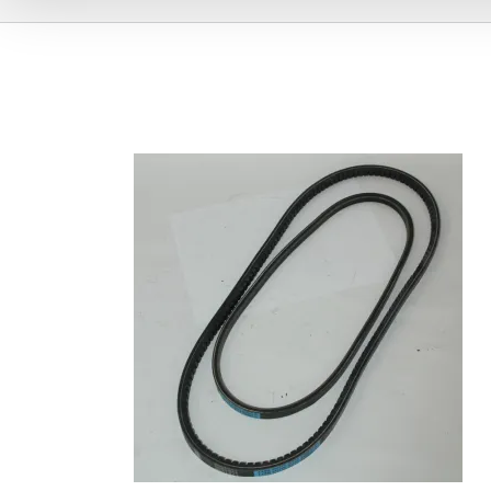
opti-hino