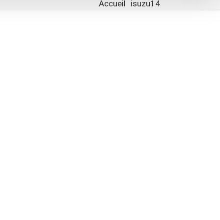
Accueil
isuzu14