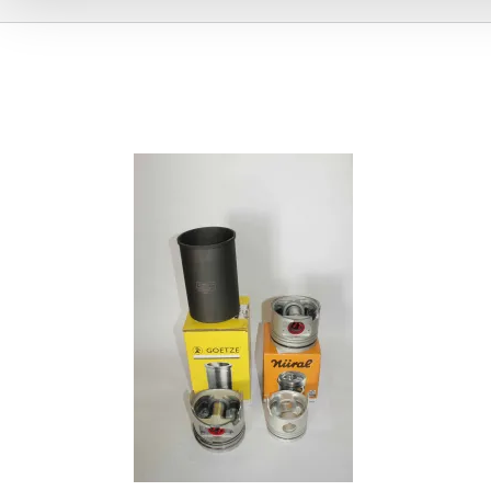
isuzu14