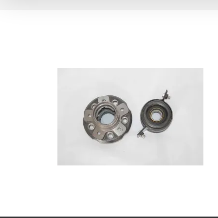
gonow06