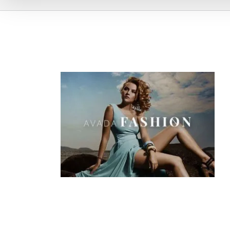
fashion1-compressor